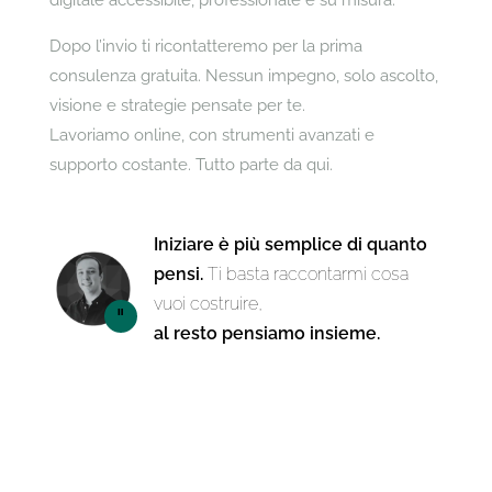
digitale accessibile, professionale e su misura.
Dopo l’invio ti ricontatteremo per la prima
consulenza gratuita. Nessun impegno, solo ascolto,
visione e strategie pensate per te.
Lavoriamo online, con strumenti avanzati e
supporto costante. Tutto parte da qui.
Iniziare è più semplice di quanto
pensi.
Ti basta raccontarmi cosa
vuoi costruire,
al resto pensiamo insieme.