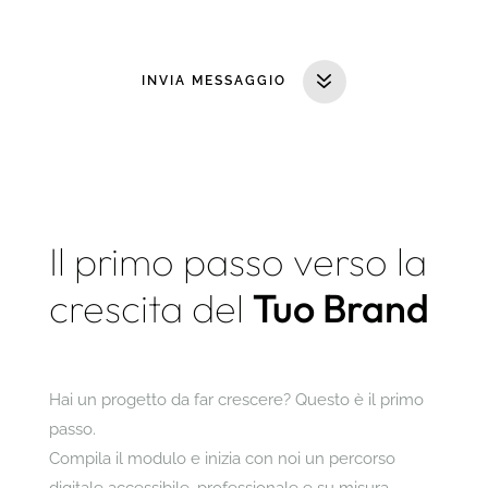
INVIA MESSAGGIO
Il primo passo verso la
crescita del
Tuo Brand
Hai un progetto da far crescere? Questo è il primo
passo.
Compila il modulo e inizia con noi un percorso