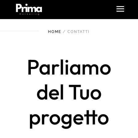
HOME
/ CONTATTI
Parliamo
del Tuo
progetto