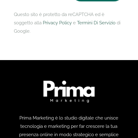
Questo sito è protetto da reCAPTCHA ed è
soggetto alla
Privacy Policy
e
Termini Di Servizio
di
Google.
Prima Marketing è lo studio digitale che unisce
tecnologia e marketing per far crescere la tua
presenza online in modo strategico e semplice