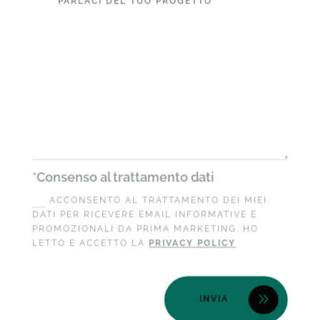
*Consenso al trattamento dati
ACCONSENTO AL TRATTAMENTO DEI MIEI
DATI PER RICEVERE EMAIL INFORMATIVE E
PROMOZIONALI DA PRIMA MARKETING. HO
LETTO E ACCETTO LA
PRIVACY POLICY
INVIA