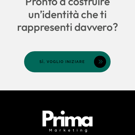
Pronto a costruire
un’identità che ti
rappresenti davvero?
SÌ, VOGLIO INIZIARE