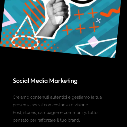
Social Media Marketing
Creiamo contenuti autentici e gestiamo la tua
presenza social con costanza e visione
Post, stories, campagne e community: tutto
pensato per rafforzare il tuo brand.