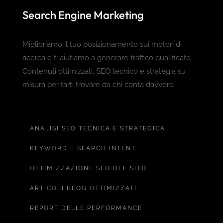
Search Engine Marketing
Miglioriamo il tuo posizionamento sui motori di
ricerca e ti aiutiamo a generare traffico qualificato
Contenuti ottimizzati, SEO tecnico e strategia su
misura per farti trovare da chi conta davvero
ANALISI SEO TECNICA E STRATEGICA
KEYWORD E SEARCH INTENT
OTTIMIZZAZIONE SEO DEL SITO
ARTICOLI BLOG OTTIMIZZATI
REPORT DELLE PERFORMANCE