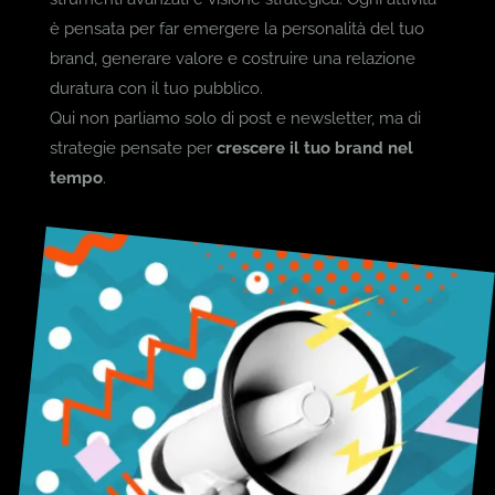
è pensata per far emergere la personalità del tuo
brand, generare valore e costruire una relazione
duratura con il tuo pubblico.
Qui non parliamo solo di post e newsletter, ma di
strategie pensate per
crescere il tuo brand nel
tempo
.