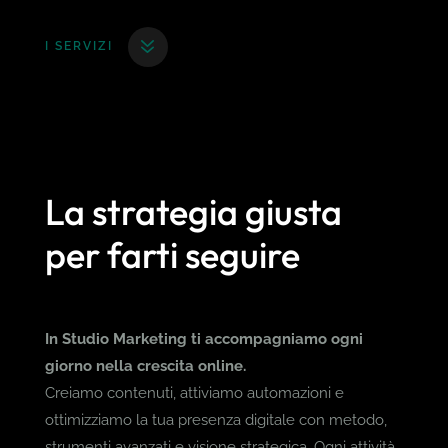
I SERVIZI
La strategia giusta
per farti seguire
In Studio Marketing ti accompagniamo ogni
giorno nella crescita online.
Creiamo contenuti, attiviamo automazioni e
ottimizziamo la tua presenza digitale con metodo,
strumenti avanzati e visione strategica.
Ogni attività