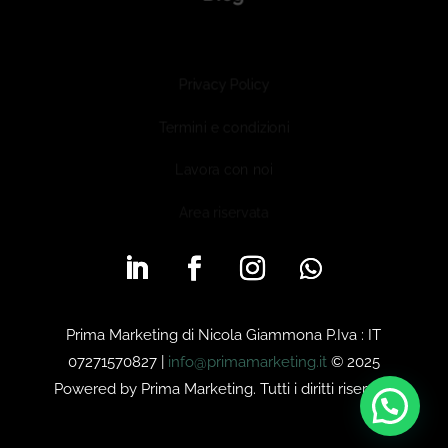
Privacy Policy
Termini e condizioni
Lavora con noi
Area riservata
Prima Marketing di Nicola Giammona P.Iva : IT
07271570827 |
info@primamarketing.it
© 2025
Powered by Prima Marketing. Tutti i diritti riservati.